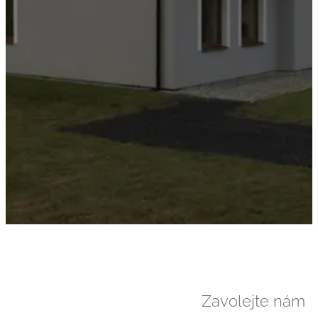
Zavolejte nám