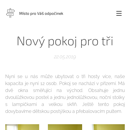
Místo pro Váš odpočinek
Nový pokoj pro tři
22.05.2019
Nyní se u nás může ubytovat o tři hosty více, naše
kapacita je nyní 12 osob. Pokoj se nachází v přízemí. Má
dvě okna směřující na východ. Obsahuje jednu
dvoulůžkovou postel a jednu jednolůžkovou, noční stolky
s lampičkami a velkou skříň. Ještě tento pokoj
dovybavíme dětskou postýlkou a přebalovacím pultem.